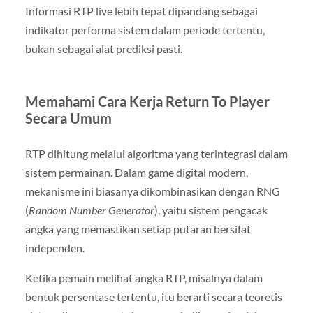
Informasi RTP live lebih tepat dipandang sebagai
indikator performa sistem dalam periode tertentu,
bukan sebagai alat prediksi pasti.
Memahami Cara Kerja Return To Player
Secara Umum
RTP dihitung melalui algoritma yang terintegrasi dalam
sistem permainan. Dalam game digital modern,
mekanisme ini biasanya dikombinasikan dengan RNG
(
Random Number Generator
), yaitu sistem pengacak
angka yang memastikan setiap putaran bersifat
independen.
Ketika pemain melihat angka RTP, misalnya dalam
bentuk persentase tertentu, itu berarti secara teoretis