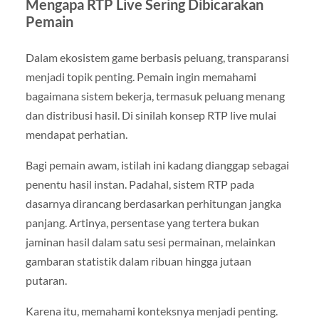
Mengapa RTP Live Sering Dibicarakan
Pemain
Dalam ekosistem game berbasis peluang, transparansi
menjadi topik penting. Pemain ingin memahami
bagaimana sistem bekerja, termasuk peluang menang
dan distribusi hasil. Di sinilah konsep RTP live mulai
mendapat perhatian.
Bagi pemain awam, istilah ini kadang dianggap sebagai
penentu hasil instan. Padahal, sistem RTP pada
dasarnya dirancang berdasarkan perhitungan jangka
panjang. Artinya, persentase yang tertera bukan
jaminan hasil dalam satu sesi permainan, melainkan
gambaran statistik dalam ribuan hingga jutaan
putaran.
Karena itu, memahami konteksnya menjadi penting.