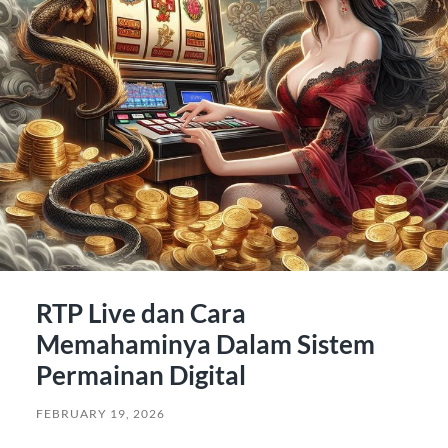
RTP Live dan Cara
Memahaminya Dalam Sistem
Permainan Digital
FEBRUARY 19, 2026