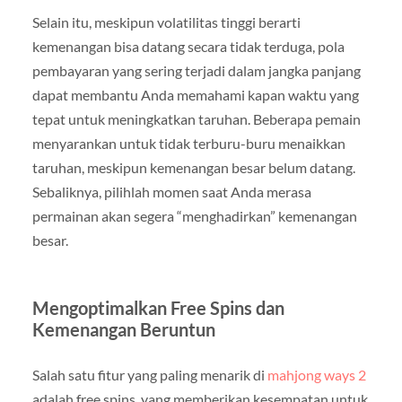
Selain itu, meskipun volatilitas tinggi berarti
kemenangan bisa datang secara tidak terduga, pola
pembayaran yang sering terjadi dalam jangka panjang
dapat membantu Anda memahami kapan waktu yang
tepat untuk meningkatkan taruhan. Beberapa pemain
menyarankan untuk tidak terburu-buru menaikkan
taruhan, meskipun kemenangan besar belum datang.
Sebaliknya, pilihlah momen saat Anda merasa
permainan akan segera “menghadirkan” kemenangan
besar.
Mengoptimalkan Free Spins dan
Kemenangan Beruntun
Salah satu fitur yang paling menarik di
mahjong ways 2
adalah free spins, yang memberikan kesempatan untuk