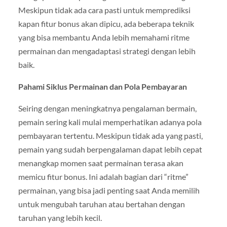
Meskipun tidak ada cara pasti untuk memprediksi
kapan fitur bonus akan dipicu, ada beberapa teknik
yang bisa membantu Anda lebih memahami ritme
permainan dan mengadaptasi strategi dengan lebih
baik.
Pahami Siklus Permainan dan Pola Pembayaran
Seiring dengan meningkatnya pengalaman bermain,
pemain sering kali mulai memperhatikan adanya pola
pembayaran tertentu. Meskipun tidak ada yang pasti,
pemain yang sudah berpengalaman dapat lebih cepat
menangkap momen saat permainan terasa akan
memicu fitur bonus. Ini adalah bagian dari “ritme”
permainan, yang bisa jadi penting saat Anda memilih
untuk mengubah taruhan atau bertahan dengan
taruhan yang lebih kecil.