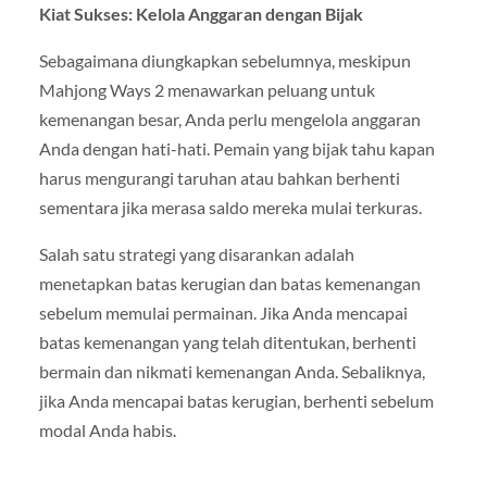
Kiat Sukses: Kelola Anggaran dengan Bijak
Sebagaimana diungkapkan sebelumnya, meskipun
Mahjong Ways 2 menawarkan peluang untuk
kemenangan besar, Anda perlu mengelola anggaran
Anda dengan hati-hati. Pemain yang bijak tahu kapan
harus mengurangi taruhan atau bahkan berhenti
sementara jika merasa saldo mereka mulai terkuras.
Salah satu strategi yang disarankan adalah
menetapkan batas kerugian dan batas kemenangan
sebelum memulai permainan. Jika Anda mencapai
batas kemenangan yang telah ditentukan, berhenti
bermain dan nikmati kemenangan Anda. Sebaliknya,
jika Anda mencapai batas kerugian, berhenti sebelum
modal Anda habis.