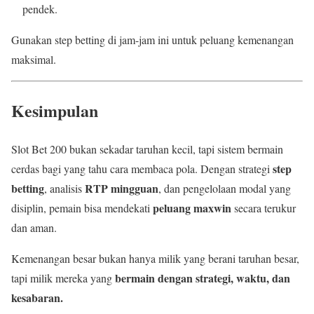
pendek.
Gunakan step betting di jam-jam ini untuk peluang kemenangan
maksimal.
Kesimpulan
Slot Bet 200 bukan sekadar taruhan kecil, tapi sistem bermain
step
cerdas bagi yang tahu cara membaca pola. Dengan strategi
betting
RTP mingguan
, analisis
, dan pengelolaan modal yang
peluang maxwin
disiplin, pemain bisa mendekati
secara terukur
dan aman.
Kemenangan besar bukan hanya milik yang berani taruhan besar,
bermain dengan strategi, waktu, dan
tapi milik mereka yang
kesabaran.