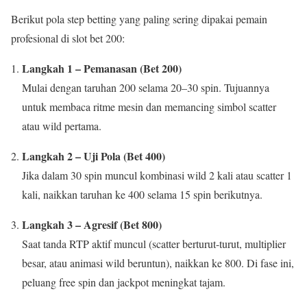
Berikut pola step betting yang paling sering dipakai pemain
profesional di slot bet 200:
Langkah 1 – Pemanasan (Bet 200)
Mulai dengan taruhan 200 selama 20–30 spin. Tujuannya
untuk membaca ritme mesin dan memancing simbol scatter
atau wild pertama.
Langkah 2 – Uji Pola (Bet 400)
Jika dalam 30 spin muncul kombinasi wild 2 kali atau scatter 1
kali, naikkan taruhan ke 400 selama 15 spin berikutnya.
Langkah 3 – Agresif (Bet 800)
Saat tanda RTP aktif muncul (scatter berturut-turut, multiplier
besar, atau animasi wild beruntun), naikkan ke 800. Di fase ini,
peluang free spin dan jackpot meningkat tajam.